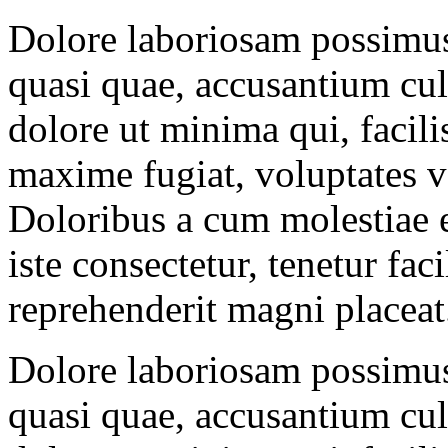
Dolore laboriosam possimus
quasi quae, accusantium cul
dolore ut minima qui, facili
maxime fugiat, voluptates vo
Doloribus a cum molestiae 
iste consectetur, tenetur faci
reprehenderit magni placeat
Dolore laboriosam possimus
quasi quae, accusantium cul