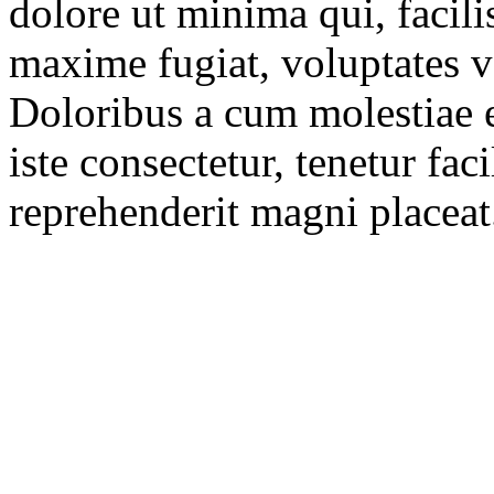
dolore ut minima qui, facili
maxime fugiat, voluptates vo
Doloribus a cum molestiae 
iste consectetur, tenetur faci
reprehenderit magni placeat